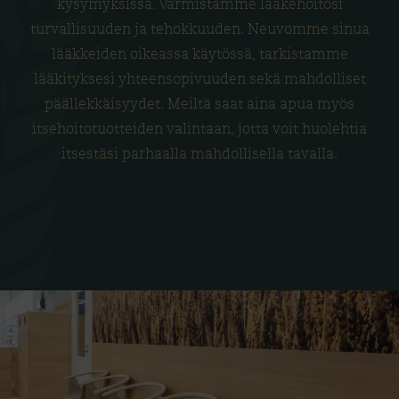
kysymyksissä. Varmistamme lääkehoitosi
turvallisuuden ja tehokkuuden. Neuvomme sinua
lääkkeiden oikeassa käytössä, tarkistamme
lääkityksesi yhteensopivuuden sekä mahdolliset
päällekkäisyydet. Meiltä saat aina apua myös
itsehoitotuotteiden valintaan, jotta voit huolehtia
itsestäsi parhaalla mahdollisella tavalla.