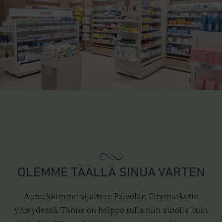
OLEMME TÄÄLLÄ SINUA VARTEN
Apteekkimme sijaitsee Päivölän Citymarketin
yhteydessä. Tänne on helppo tulla niin autolla kuin